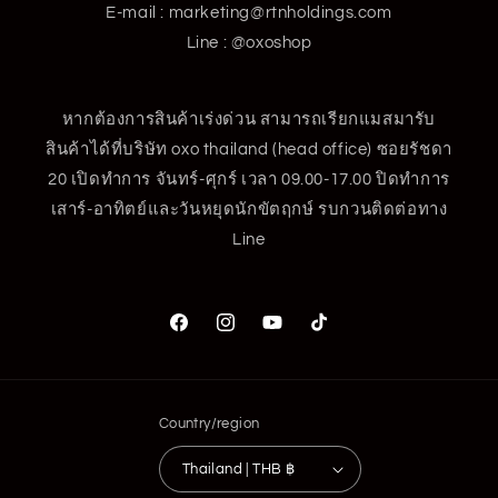
E-mail : marketing@rtnholdings.com
Line : @oxoshop
หากต้องการสินค้าเร่งด่วน สามารถเรียกแมสมารับ
สินค้าได้ที่บริษัท oxo thailand (head office) ซอยรัชดา
20 เปิดทำการ จันทร์-ศุกร์ เวลา 09.00-17.00 ปิดทำการ
เสาร์-อาทิตย์และวันหยุดนักขัตฤกษ์ รบกวนติดต่อทาง
Line
Facebook
Instagram
YouTube
TikTok
Country/region
Thailand | THB ฿