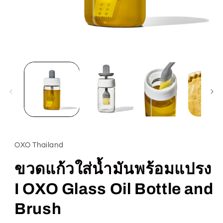
Open
media
1
in
modal
OXO Thailand
ขวดแก้วใส่น้ำมันพร้อมแปรง
I OXO Glass Oil Bottle and
Brush