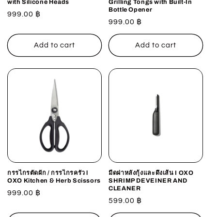
with Silicone Heads
Grilling Tongs with Built-In
Bottle Opener
Regular
999.00 ฿
Regular
999.00 ฿
price
price
Add to cart
Add to cart
กรรไกรตัดผัก / กรรไกรครัว l
มีดผ่าหลังกุ้งและดึงเส้น I OXO
OXO Kitchen & Herb Scissors
SHRIMP DEVEINER AND
CLEANER
Regular
999.00 ฿
Regular
599.00 ฿
price
price