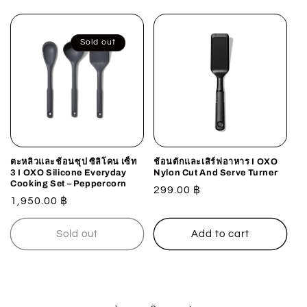
Sold out
ตะหลิวและช้อนซุป ซิลิโคน เซ็ท
ช้อนตักและเสิร์ฟอาหาร I OXO
3 I OXO Silicone Everyday
Nylon Cut And Serve Turner
Cooking Set – Peppercorn
Regular
299.00 ฿
Regular
1,950.00 ฿
price
price
Sold out
Add to cart