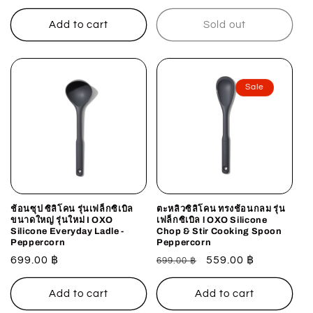
price
Add to cart
Sold out
Sale
ช้อนซุป ซิลิโคน รุ่นเฟล็กซิเบิล
ตะหลิวซิลิโคน ทรงช้อนกลม รุ่น
ขนาดใหญ่ รุ่นใหม่ I OXO
เฟล็กซิเบิล l OXO Silicone
Silicone Everyday Ladle -
Chop & Stir Cooking Spoon
Peppercorn
Peppercorn
Regular
699.00 ฿
Regular
Sale
559.00 ฿
699.00 ฿
price
price
price
Add to cart
Add to cart