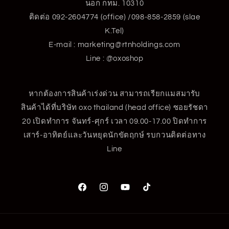
นอก กทม. 10310
ติดต่อ 092-2604774 (office) /098-858-2859 (slae
K.Tel)
E-mail : marketing@rtnholdings.com
Line : @oxoshop
หากต้องการสินค้าเร่งด่วน สามารถเรียกแมสมารับ
สินค้าได้ที่บริษัท oxo thailand (head office) ซอยรัชดา
20 เปิดทำการ จันทร์-ศุกร์ เวลา 09.00-17.00 ปิดทำการ
เสาร์-อาทิตย์และวันหยุดนักขัตฤกษ์ รบกวนติดต่อทาง
Line
Facebook
Instagram
YouTube
TikTok