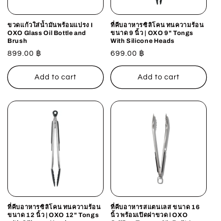
o
n
ขวดแก้วใส่น้ำมันพร้อมแปรง I
ที่คีบอาหารซิลิโคน ทนความร้อน
OXO Glass Oil Bottle and
ขนาด 9 นิ้ว | OXO 9" Tongs
:
Brush
With Silicone Heads
Regular
899.00 ฿
Regular
699.00 ฿
price
price
Add to cart
Add to cart
ที่คีบอาหารซิลิโคน ทนความร้อน
ที่คีบอาหารสแตนเลส ขนาด 16
ขนาด 12 นิ้ว | OXO 12" Tongs
นิ้ว พร้อมเปิดฝาขวด l OXO