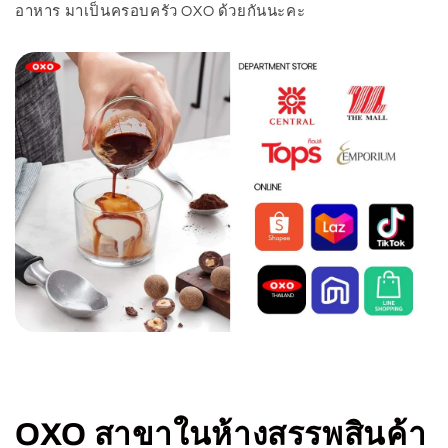
อาหาร มาเป็นครอบครัว OXO ด้วยกันนะคะ
OXO สาขาในห้างสรรพสินค้า