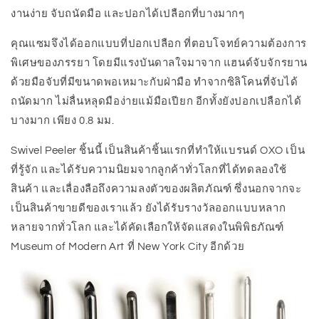
งานง่าย จับถนัดมือ และปอกได้เปลือกที่บางมากๆ
คุณแซมจึงได้ออกแบบที่ปอกเปลือก ที่ตอบโจทย์ความต้องการ
พิเศษของภรรยา โดยมีแรงบันดาลใจมาจาก แฮนด์จับจักรยาน
ด้วยมือจับที่มีขนาดพอเหมาะกับฝ่ามือ ทำจากซิลิโคนที่จับได้
ถนัดมาก ไม่ลื่นหลุดมือง่ายแม้มือเปียก อีกทั้งยังปอกเปลือกได้
บางมาก เพียง 0.8 มม.
Swivel Peeler ชิ้นนี้ เป็นสินค้าชิ้นแรกที่ทำให้แบรนด์ OXO เป็น
ที่รู้จัก และได้รับความนิยมจากลูกค้าทั่วโลกที่ได้ทดลองใช้
สินค้า และเลื่องลือถึงความลงตัวของผลิตภัณฑ์ ซึ่งนอกจากจะ
เป็นสินค้าขายดีของเราแล้ว ยังได้รับรางวัลออกแบบหลาก
หลายจากทั่วโลก และได้คัดเลือกให้จัดแสดงในพิพิธภัณฑ์
Museum of Modern Art ที่ New York City อีกด้วย