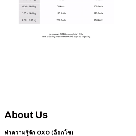
About Us
ทำความรู้จัก OXO (อ็อกโซ)