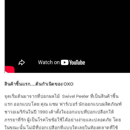
สินค้าชิ้นแรก.....ต้นกำเนิดของ OXO
จุดเริ่มต้นมาจากที่ปอกผลไม้ Swivel Peeler ที่เป็นสินค้าชิ้น
แรก ออกแบบโดย คุณ แซม ฟาร์เบอร์ นักออกแบบผลิตภัณฑ์
ชาวอเมริกันในปี 1990 เค้าตั้งใจออกแบบที่ปอกเปลือกให้
ภรรยาที่รัก ผู้เป็นโรคไขข้อใช้ได้อย่างง่ายและปลอดภัย โดย
ในขณะนั้น ไม่มีที่ปอกเปลือกที่แบบใดเลยในท้องตลาดที่ใช้