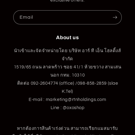
exclusive offers.
Email
About us
นำเข้าและจัดจำหน่ายโดย บริษัท อาร์ ที เอ็น โฮลดิ้งส์
จำกัด
1519/65 ถนน ลาดพร้าว ซอย 41/1 ห้วยขวาง สามเสน
นอก กทม. 10310
ติดต่อ 092-2604774 (office) /098-858-2859 (slae
K.Tel)
E-mail : marketing@rtnholdings.com
Line : @oxoshop
หากต้องการสินค้าเร่งด่วน สามารถเรียกแมสมารับ