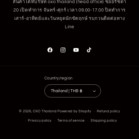
สินค้าได้ที่บริษัท oxo thailand (head office) ซอยรัชดา
20 เปิดทำการ จันทร์-ศุกร์ เวลา 09.00-17.00 ปิดทำการ
เสาร์-อาทิตย์และวันหยุดนักขัตฤกษ์ รบกวนติดต่อทาง
Line
Facebook
Instagram
YouTube
TikTok
Country/region
Thailand | THB ฿
Payment
© 2026,
OXO Thailand
Powered by Shopify
Refund policy
methods
Privacy policy
Terms of service
Shipping policy