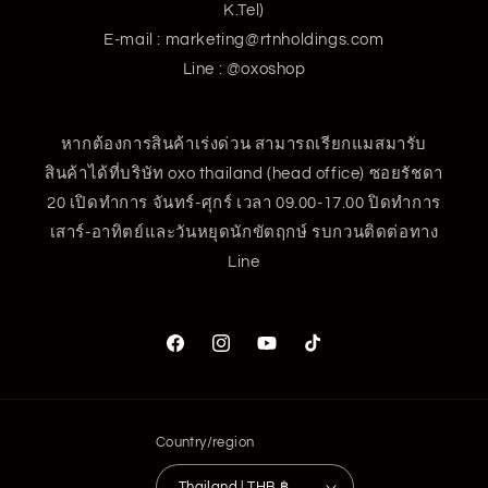
K.Tel)
E-mail : marketing@rtnholdings.com
Line : @oxoshop
หากต้องการสินค้าเร่งด่วน สามารถเรียกแมสมารับ
สินค้าได้ที่บริษัท oxo thailand (head office) ซอยรัชดา
20 เปิดทำการ จันทร์-ศุกร์ เวลา 09.00-17.00 ปิดทำการ
เสาร์-อาทิตย์และวันหยุดนักขัตฤกษ์ รบกวนติดต่อทาง
Line
Facebook
Instagram
YouTube
TikTok
Country/region
Thailand | THB ฿