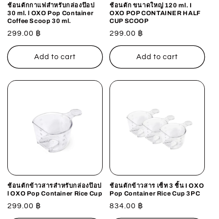
o
ช้อนตักกาแฟสำหรับกล่องป๊อป
ช้อนตัก ขนาดใหญ่ 120 ml. I
30 ml. l OXO Pop Container
OXO POP CONTAINER HALF
n
Coffee Scoop 30 ml.
CUP SCOOP
Regular
299.00 ฿
Regular
299.00 ฿
:
price
price
Add to cart
Add to cart
ช้อนตักข้าวสารสำหรับกล่องป๊อป
ช้อนตักข้าวสาร เซ็ท 3 ชิ้น I OXO
l OXO Pop Container Rice Cup
Pop Container Rice Cup 3PC
Regular
299.00 ฿
Regular
834.00 ฿
price
price