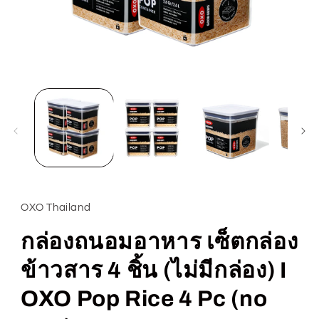
Open
media
1
in
modal
OXO Thailand
กล่องถนอมอาหาร เซ็ตกล่อง
ข้าวสาร 4 ชิ้น (ไม่มีกล่อง) I
OXO Pop Rice 4 Pc (no