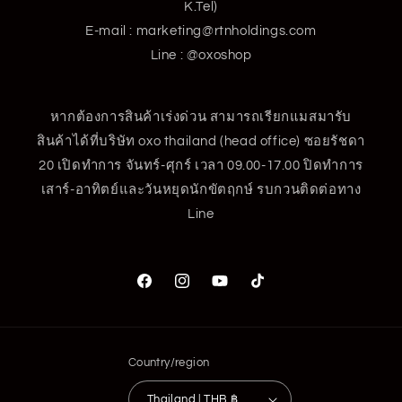
K.Tel)
E-mail : marketing@rtnholdings.com
Line : @oxoshop
หากต้องการสินค้าเร่งด่วน สามารถเรียกแมสมารับ
สินค้าได้ที่บริษัท oxo thailand (head office) ซอยรัชดา
20 เปิดทำการ จันทร์-ศุกร์ เวลา 09.00-17.00 ปิดทำการ
เสาร์-อาทิตย์และวันหยุดนักขัตฤกษ์ รบกวนติดต่อทาง
Line
Facebook
Instagram
YouTube
TikTok
Country/region
Thailand | THB ฿