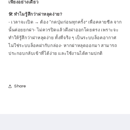
เพียงอย่างเดียว
🛠️ ทำไมรู้สึกว่าฝาหลุดง่าย?
- เวลาจะเปิด → ต้อง “กดปุ่มก่อนทุกครั้ง” เพื่อคลายซีล จาก
นั้นค่อยยกฝา- ไม่ควรปิดแล้วดึงฝาออกโดยตรง เพราะจะ
ทำให้รู้สึกว่าฝาหลุดง่าย ทั้งที่จริง ๆ เป็นระบบล็อคอากาศ
ไม่ใช่ระบบล็อคฝากับกล่อง- หากฝาหลุดออกมา สามารถ
ประกอบกลับเข้าที่ได้ง่าย และใช้งานได้ตามปกติ
Share