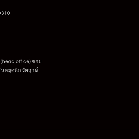
0310
 (head office) ซอย
วันหยุดนักขัตฤกษ์