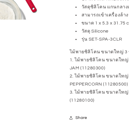
I
I
วัสดุซิลิโคน แกนกลา
OXO
OXO
สามารถเข้าเครื่องล้า
Silicone
Silicone
Spatula
Spatula
ขนาด 1 x 5.3 x 31.75
Trio
Trio
วัสดุ Silicone
Set
Set
รุ่น SET-SPA-3CLR
ไม้พายซิลิโคน ขนาดใหญ่ 3 
1. ไม้พายซิลิโคน ขนาดใหญ
JAM (11280300)
2. ไม้พายซิลิโคน ขนาดใหญ
PEPPERCORN (11280500)
3. ไม้พายซิลิโคน ขนาดใหญ่ 
(11280100)
Share