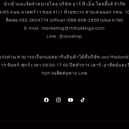
นำเข้าและจัดจำหน่ายโดย บริษัท อาร์ ที เอ็น โฮลดิ้งส์ จำกัด
9/65 ถนน ลาดพร้าว ซอย 41/1 ห้วยขวาง สามเสนนอก กทม. 1
ติดต่อ 092-2604774 (office) /098-858-2859 (slae K.Tel)
E-mail : marketing@rtnholdings.com
Line : @oxoshop
ร่งด่วน สามารถเรียกแมสมารับสินค้าได้ที่บริษัท oxo thailand
าร จันทร์-ศุกร์ เวลา 09.00-17.00 ปิดทำการ เสาร์-อาทิตย์และ
รบกวนติดต่อทาง Line
Facebook
Instagram
YouTube
TikTok