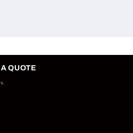
 A QUOTE
rs.