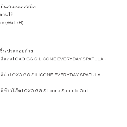
งเป็นสแตนเลสสตีล
งจานได้
 cm (WxLxH)
ชิ้น ประกอบด้วย
่ สีแดง l OXO GG SILICONE EVERYDAY SPATULA -
่ สีดำ l OXO GG SILICONE EVERYDAY SPATULA -
สีข้าวโอ๊ต l OXO GG Silicone Spatula Oat