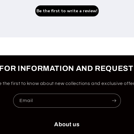
Be the first to write a review!
 FOR INFORMATION AND REQUEST
 the first to know about new collections and exclusive offe
Email
About us